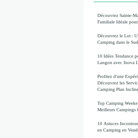
Découvrez Sainte-Mar
Familiale Idéale po
Découvrez le Lot : 
Camping dans le Sud
10 Idées Tendance p
Langon avec Inova 
Profitez d'une Expé
Découvrez les Servic
Camping Plan Inclin
Top Camping Weeken
Meilleurs Campings 
10 Astuces Incontour
en Camping en Vend