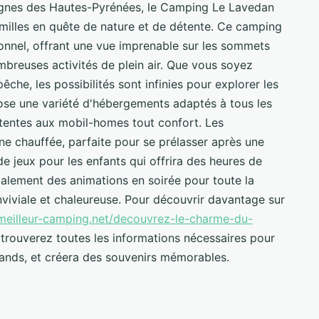
gnes des Hautes-Pyrénées, le Camping Le Lavedan
amilles en quête de nature et de détente. Ce camping
onnel, offrant une vue imprenable sur les sommets
mbreuses activités de plein air. Que vous soyez
he, les possibilités sont infinies pour explorer les
se une variété d'hébergements adaptés à tous les
tentes aux mobil-homes tout confort. Les
cine chauffée, parfaite pour se prélasser après une
de jeux pour les enfants qui offrira des heures de
alement des animations en soirée pour toute la
nviviale et chaleureuse. Pour découvrir davantage sur
meilleur-camping.net/decouvrez-le-charme-du-
 trouverez toutes les informations nécessaires pour
 grands, et créera des souvenirs mémorables.