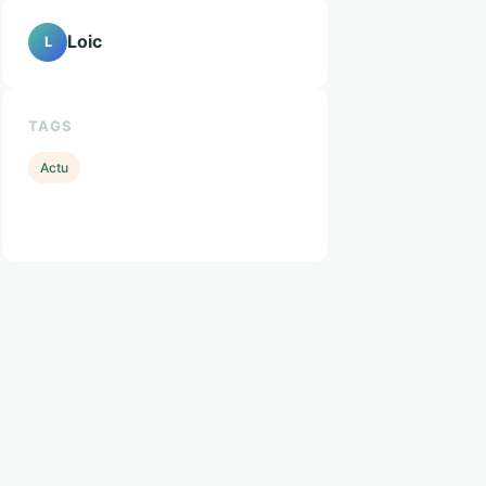
Loic
L
TAGS
Actu