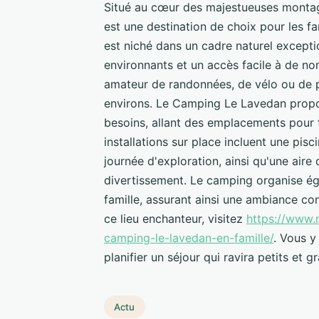
Situé au cœur des majestueuses monta
est une destination de choix pour les f
est niché dans un cadre naturel excepti
environnants et un accès facile à de no
amateur de randonnées, de vélo ou de pêc
environs. Le Camping Le Lavedan propo
besoins, allant des emplacements pour 
installations sur place incluent une pis
journée d'exploration, ainsi qu'une aire 
divertissement. Le camping organise ég
famille, assurant ainsi une ambiance co
ce lieu enchanteur, visitez
https://www.
camping-le-lavedan-en-famille/
. Vous y
planifier un séjour qui ravira petits et
Actu