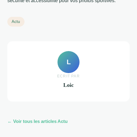
sécurité et accessibilité pour vos photos sportives.
Actu
L
ECRIT PAR
Loic
← Voir tous les articles Actu